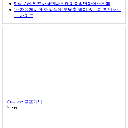
9
질문답변
조사하면나오죠 ꅶ 송악면아이스판매
10
자유게시판
화장품에 모낭충 먹이 있는지 확인해주
는 사이트
Crospete 골프가방
Silver