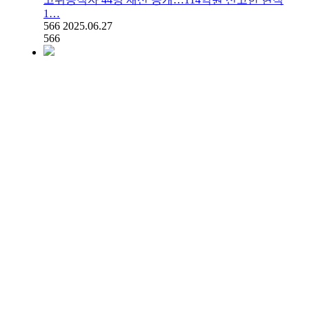
1…
566
2025.06.27
566