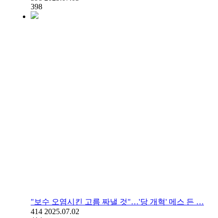
398
"보수 오염시킨 고름 짜낼 것"…'당 개혁' 메스 든 …
414
2025.07.02