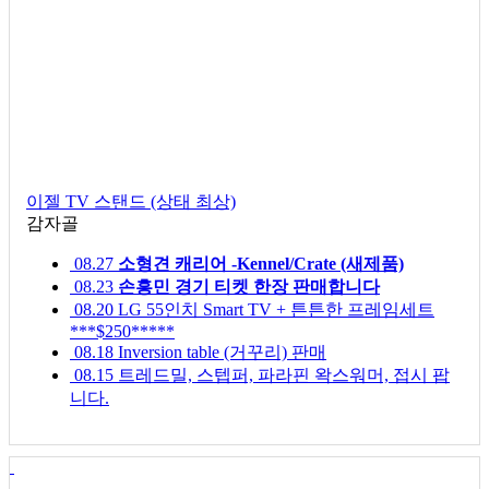
이젤 TV 스탠드 (상태 최상)
감자골
08.27
소형견 캐리어 -Kennel/Crate (새제품)
08.23
손흥민 경기 티켓 한장 판매합니다
08.20
LG 55인치 Smart TV + 튼튼한 프레임세트
***$250*****
08.18
Inversion table (거꾸리) 판매
08.15
트레드밀, 스텝퍼, 파라핀 왁스워머, 접시 팝
니다.