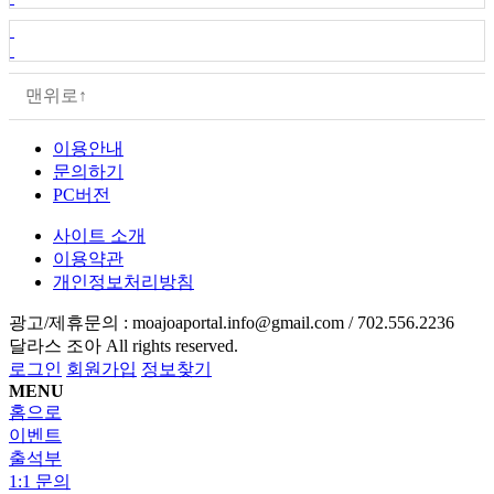
맨위로↑
이용안내
문의하기
PC버전
사이트 소개
이용약관
개인정보처리방침
광고/제휴문의 :
moajoaportal.info@gmail.com / 702.556.2236
달라스 조아
All rights reserved.
로그인
회원가입
정보찾기
MENU
홈으로
이벤트
출석부
1:1 문의