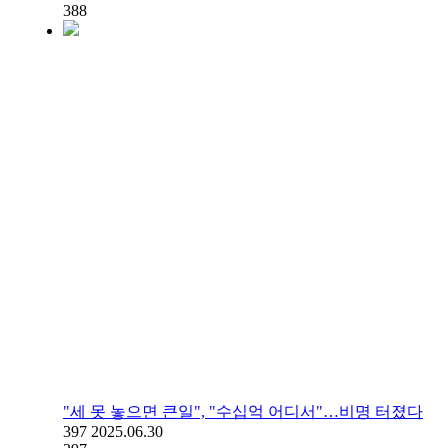
388
"세 못 놓으면 큰일", "수십억 어디서"…비명 터졌다
397
2025.06.30