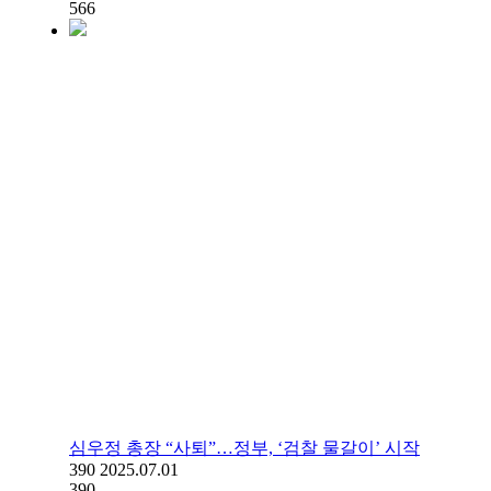
566
심우정 총장 “사퇴”…정부, ‘검찰 물갈이’ 시작
390
2025.07.01
390