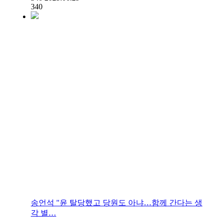
340
송언석 "윤 탈당했고 당원도 아냐…함께 간다는 생
각 별…