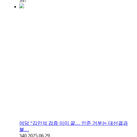
397
여당 “김민석 검증 이미 끝… 인준 거부는 대선결과
불…
340
2025.06.29