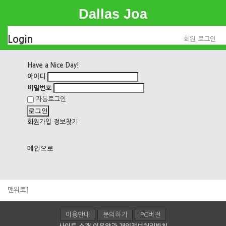
Dallas Joa
Login
회원 로그인
Have a Nice Day!
아이디
비밀번호
자동로그인
로그인
회원가입
정보찾기
메인으로
맨위로↑
이용안내
문의하기
PC버전