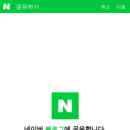
NAVE
공유하기
취소
다음
R
네이버
블로그
에 공유합니다.