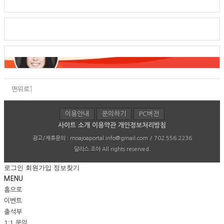
맨위로↑
이용안내
문의하기
PC버전
사이트 소개
이용약관
개인정보처리방침
광고/제휴문의 :
moajoaportal.info@gmail.com / 702.556.2236
달라스 조아
All rights reserved.
로그인
회원가입
정보찾기
MENU
홈으로
이벤트
출석부
1:1 문의