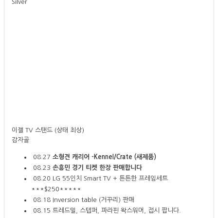
Silver
이젤 TV 스탠드 (상태 최상)
감자골
08.27
소형견 캐리어 -Kennel/Crate (새제품)
08.23
손흥민 경기 티켓 한장 판매합니다
08.20
LG 55인치 Smart TV + 튼튼한 프레임세트
***$250*****
08.18
Inversion table (거꾸리) 판매
08.15
트레드밀, 스텝퍼, 파라핀 왁스워머, 접시 팝니다.