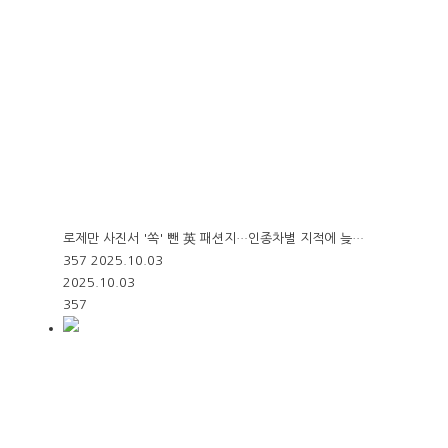
로제만 사진서 '쏙' 뺀 英 패션지…인종차별 지적에 늦…
357
2025.10.03
2025.10.03
357