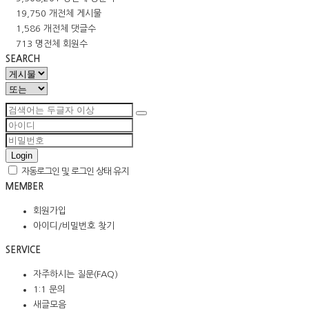
19,750 개
전체 게시물
1,586 개
전체 댓글수
713 명
전체 회원수
SEARCH
Login
자동로그인 및 로그인 상태 유지
MEMBER
회원가입
아이디/비밀번호 찾기
SERVICE
자주하시는 질문(FAQ)
1:1 문의
새글모음