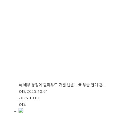
AI 배우 등장에 할리우드 거센 반발…"배우들 연기 훔…
348
2025.10.01
2025.10.01
348