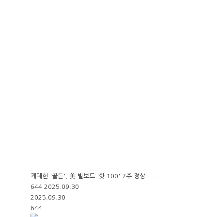
케데헌 '골든', 美 빌보드 '핫 100' 7주 정상……
644
2025.09.30
2025.09.30
644