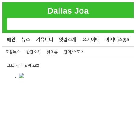
Dallas Joa
메인
뉴스
커뮤니티
맛집소개
요기어때
비지니스홍보
로컬뉴스
한인소식
핫이슈
연예/스포츠
포토
제목
날짜
조회