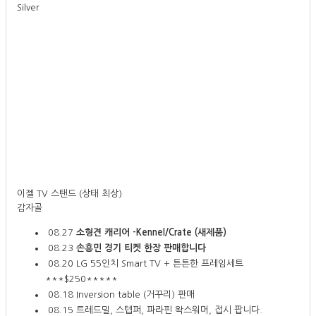
Silver
이젤 TV 스탠드 (상태 최상)
감자골
08.27
소형견 캐리어 -Kennel/Crate (새제품)
08.23
손흥민 경기 티켓 한장 판매합니다
08.20
LG 55인치 Smart TV + 튼튼한 프레임세트
***$250*****
08.18
Inversion table (거꾸리) 판매
08.15
트레드밀, 스텝퍼, 파라핀 왁스워머, 접시 팝니다.