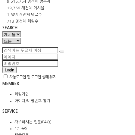
9,515,754 명
전체 방문자
19,766 개
전체 게시물
1,586 개
전체 댓글수
713 명
전체 회원수
SEARCH
Login
자동로그인 및 로그인 상태 유지
MEMBER
회원가입
아이디/비밀번호 찾기
SERVICE
자주하시는 질문(FAQ)
1:1 문의