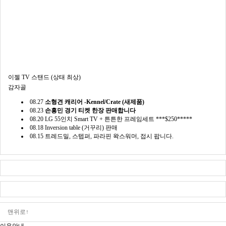
이젤 TV 스탠드 (상태 최상)
감자골
08.27
소형견 캐리어 -Kennel/Crate (새제품)
08.23
손흥민 경기 티켓 한장 판매합니다
08.20
LG 55인치 Smart TV + 튼튼한 프레임세트 ***$250*****
08.18
Inversion table (거꾸리) 판매
08.15
트레드밀, 스텝퍼, 파라핀 왁스워머, 접시 팝니다.
맨위로↑
이용안내