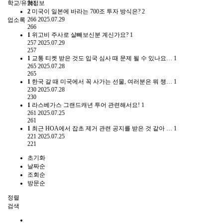
학교/유학정보
261
2
미국이 일본에 바라는 700조 투자 방식은?
2
266
2025.07.29
업소록
266
1
위고비 주사로 살빼보신분 계신가요?
1
257
2025.07.29
257
1
교통 티켓 받은 것도 입국 심사 때 문제 될 수 있나요…
1
265
2025.07.28
265
1
한국 갈 때 미국에서 꼭 사가는 선물, 여러분은 뭐 챙…
1
230
2025.07.28
230
1
라스베가스 그랜드캐년 투어 관련해서요!
1
261
2025.07.25
261
1
최근 HOA에서 잡초 제거 관련 공지를 받은 것 같아 …
1
221
2025.07.25
221
초기화
날짜순
조회순
방문순
정렬
검색